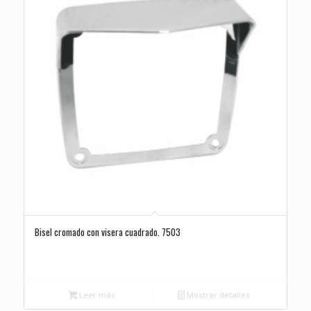
Bisel cromado con visera cuadrado. 7503
Leer más
Mostrar detalles