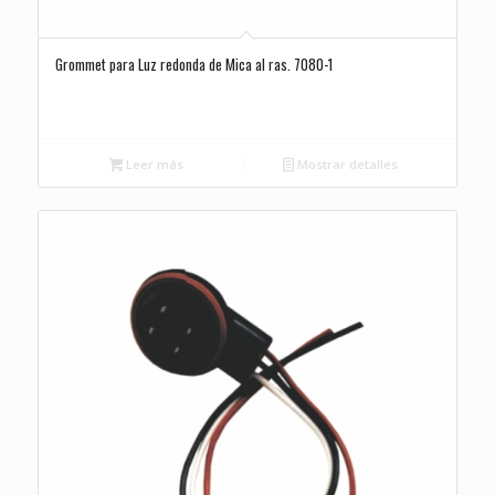
Grommet para Luz redonda de Mica al ras. 7080-1
Leer más
Mostrar detalles