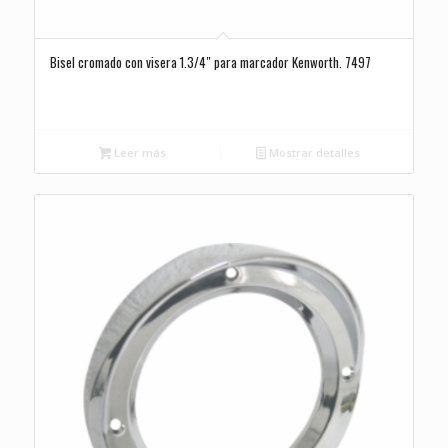
Bisel cromado con visera 1.3/4″ para marcador Kenworth. 7497
Leer más
Mostrar detalles