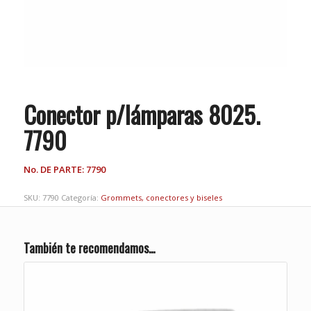
Conector p/lámparas 8025.
7790
No. DE PARTE: 7790
SKU:
7790
Categoría:
Grommets, conectores y biseles
También te recomendamos…