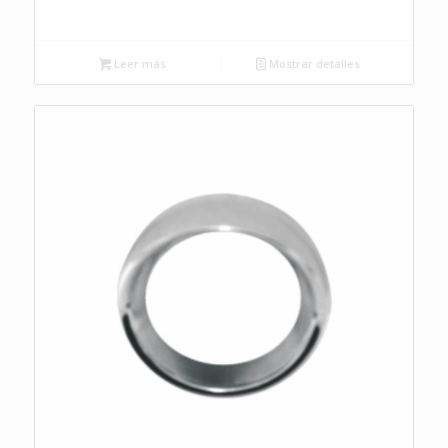
Leer más
Mostrar detalles