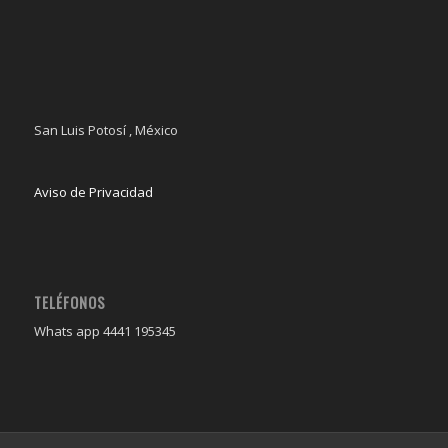
San Luis Potosí , México
Aviso de Privacidad
TELÉFONOS
Whats app 4441 195345