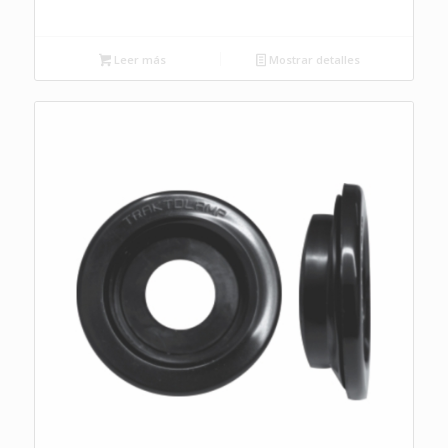
Leer más
Mostrar detalles