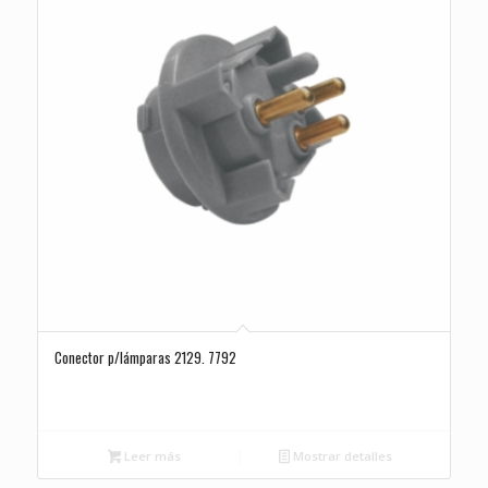
Conector p/lámparas 2129. 7792
Leer más
Mostrar detalles