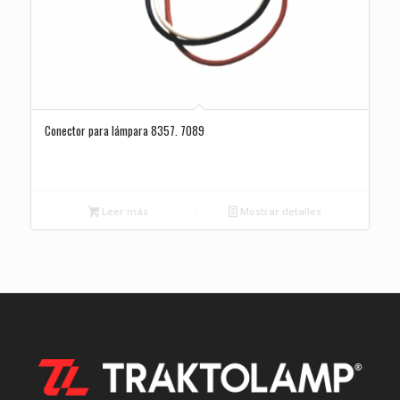
Conector para lámpara 8357. 7089
Leer más
Mostrar detalles